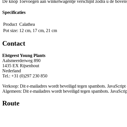
De knop Toevoegen aan winkelwagentje verschijnt zodra u de bovens
Specificaties
Product
Calathea
Pot size:
12 cm, 17 cm, 21 cm
Contact
Elstgeest Young Plants
Aalsmeerderweg 890
1435 EX Rijsenhout
Nederland
Tel.: +31 (0)297 230 850
Verkoop:
Dit e-mailadres wordt beveiligd tegen spambots. JavaScript d
Algemeen:
Dit e-mailadres wordt beveiligd tegen spambots. JavaScript
Route